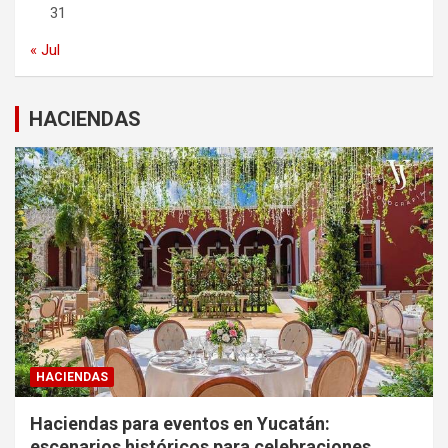
31
« Jul
HACIENDAS
HACIENDAS
Haciendas para eventos en Yucatán:
escenarios históricos para celebraciones