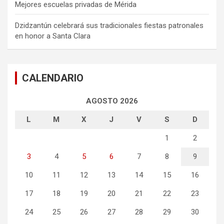
Mejores escuelas privadas de Mérida
Dzidzantún celebrará sus tradicionales fiestas patronales
en honor a Santa Clara
CALENDARIO
AGOSTO 2026
L
M
X
J
V
S
D
1
2
3
4
5
6
7
8
9
10
11
12
13
14
15
16
17
18
19
20
21
22
23
24
25
26
27
28
29
30