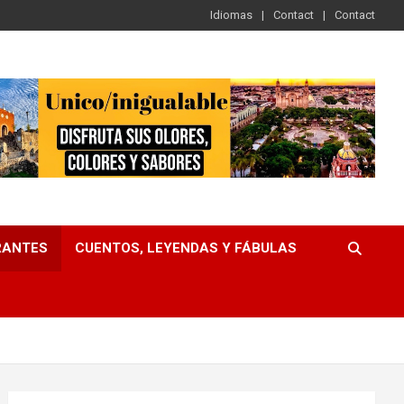
Idiomas
Contact
Contact
RANTES
CUENTOS, LEYENDAS Y FÁBULAS