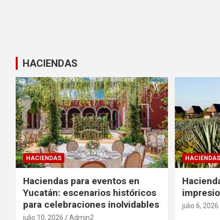
HACIENDAS
HACIENDAS
HACIENDA
Haciendas para eventos en
Haciend
Yucatán: escenarios históricos
impresio
para celebraciones inolvidables
julio 6, 2026
julio 10, 2026
Admin2