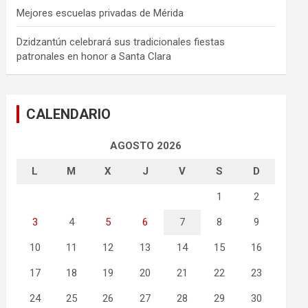
Mejores escuelas privadas de Mérida
Dzidzantún celebrará sus tradicionales fiestas
patronales en honor a Santa Clara
CALENDARIO
AGOSTO 2026
L
M
X
J
V
S
D
1
2
3
4
5
6
7
8
9
10
11
12
13
14
15
16
17
18
19
20
21
22
23
24
25
26
27
28
29
30