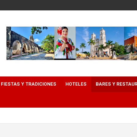
FIESTAS Y TRADICIONES
HOTELES
BARES Y RESTAU