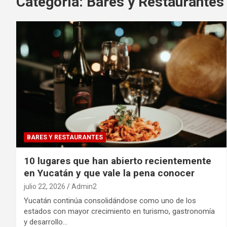
Categoría:
Bares y Restaurantes
BARES Y RESTAURANTES
10 lugares que han abierto recientemente
en Yucatán y que vale la pena conocer
julio 22, 2026
Admin2
Yucatán continúa consolidándose como uno de los
estados con mayor crecimiento en turismo, gastronomía
y desarrollo…