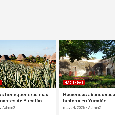
S
HACIENDAS
as henequeneras más
Haciendas abandonada
nantes de Yucatán
historia en Yucatán
Admin2
mayo 4, 2026
Admin2