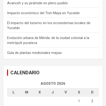
Acanceh y su pirámide en pleno pueblo
Impacto económico del Tren Maya en Yucatán
El impacto del turismo en los ecosistemas locales de
Yucatán
Evolución urbana de Mérida: de la ciudad colonial a la
metrópoli yucateca
Guía de plantas medicinales mayas
CALENDARIO
AGOSTO 2026
L
M
X
J
V
S
D
1
2