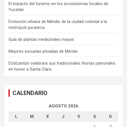
El impacto del turismo en los ecosistemas locales de
Yucatán
Evolución urbana de Mérida: de la ciudad colonial a la
metrópoli yucateca
Guía de plantas medicinales mayas
Mejores escuelas privadas de Mérida
Dzidzantún celebrará sus tradicionales fiestas patronales
en honor a Santa Clara
CALENDARIO
AGOSTO 2026
L
M
X
J
V
S
D
1
2