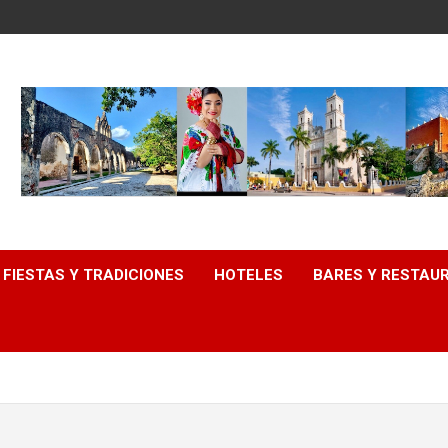
FIESTAS Y TRADICIONES
HOTELES
BARES Y RESTAU