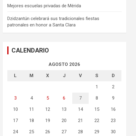
Mejores escuelas privadas de Mérida
Dzidzantún celebrará sus tradicionales fiestas
patronales en honor a Santa Clara
CALENDARIO
AGOSTO 2026
L
M
X
J
V
S
D
1
2
3
4
5
6
7
8
9
10
11
12
13
14
15
16
17
18
19
20
21
22
23
24
25
26
27
28
29
30