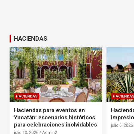
HACIENDAS
HACIENDAS
HACIENDA
Haciendas para eventos en
Haciend
Yucatán: escenarios históricos
impresio
para celebraciones inolvidables
julio 6, 2026
julio 10, 2026
Admin2