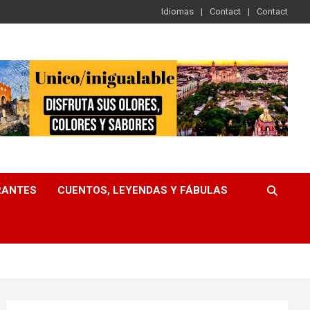
Idiomas
Contact
Contact
RANTES
CUENTOS, LEYENDAS Y FÁBULAS