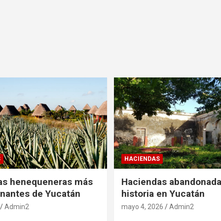
S
HACIENDAS
as henequeneras más
Haciendas abandonada
nantes de Yucatán
historia en Yucatán
Admin2
mayo 4, 2026
Admin2